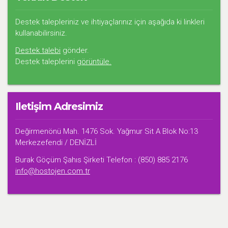
Destek talepleriniz ve ihtiyaçlarınız için aşağıda ki linkleri
kullanabilirsiniz.
Destek talebi
gönder.
Destek taleplerini
görüntüle.
Iletişim Adresimiz
Değirmenönü Mah. 1476 Sok. Yağmur Sit A Blok No:13
Merkezefendi / DENİZLİ
Burak Göçüm Şahıs Şirketi Telefon : (850) 885 2176
info@hostojen.com.tr