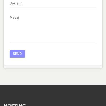
Soyisim
Mesaj
HOSTING