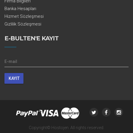
Firma Bilgileri
Banka Hesapları
Hizmet Sözleşmesi
Gizlilik Sözleşmesi
E-BULTEN'E KAYIT
E-mail
Copyright© Hostojen. All rights reserved.