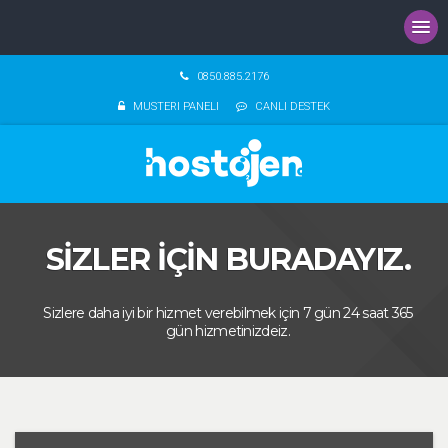
0850.885.2176
MUSTERI PANELI
CANLI DESTEK
SİZLER İÇİN BURADAYIZ.
Sizlere daha iyi bir hizmet verebilmek için 7 gün 24 saat 365
gün hizmetinizdeiz.